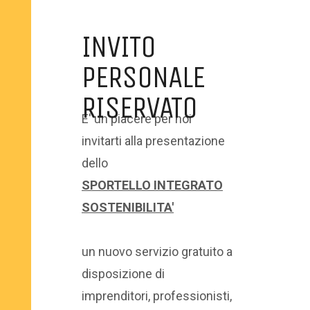
INVITO
PERSONALE
RISERVATO
E' un piacere per noi
invitarti alla presentazione
dello
SPORTELLO INTEGRATO
SOSTENIBILITA'
un nuovo servizio gratuito a
disposizione di
imprenditori, professionisti,